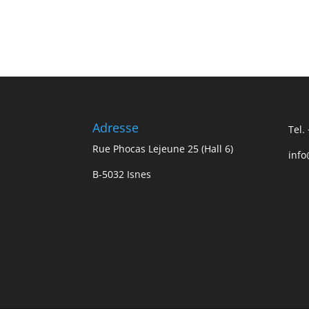
Adresse
Tel.
Rue Phocas Lejeune 25 (Hall 6)
info
B-5032 Isnes