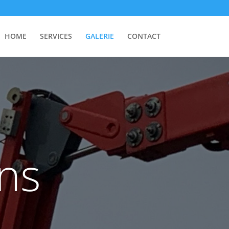
HOME
SERVICES
GALERIE
CONTACT
ons