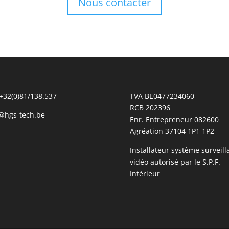
Nous contacter
 +32(0)81/138.537
TVA BE0477234060
RCB 202396
@hgs-tech.be
Enr. Entrepreneur 082600
Agréation 37104 1P1 1P2
Installateur système surveill
vidéo autorisé par le S.P.F.
Intérieur